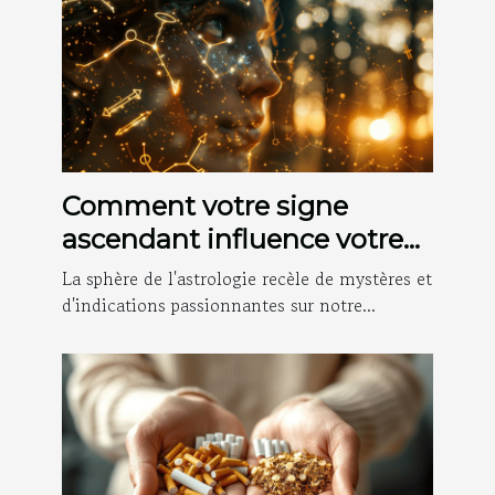
Comment votre signe
ascendant influence votre
personnalité et apparition
La sphère de l'astrologie recèle de mystères et
sociale
d'indications passionnantes sur notre...