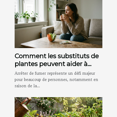
Comment les substituts de
plantes peuvent aider à
arrêter de fumer ?
Arrêter de fumer représente un défi majeur
pour beaucoup de personnes, notamment en
raison de la...