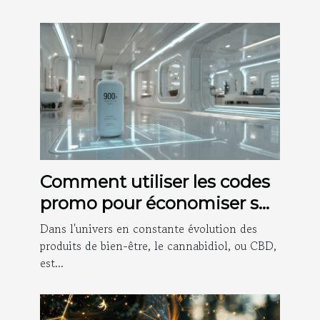
Comment utiliser les codes
promo pour économiser sur
les produits CBD en 2025
Dans l'univers en constante évolution des
produits de bien-être, le cannabidiol, ou CBD,
est...