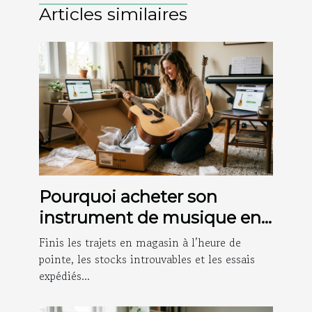
Articles similaires
Pourquoi acheter son
instrument de musique en
ligne change vraiment la
Finis les trajets en magasin à l’heure de
donne
pointe, les stocks introuvables et les essais
expédiés...