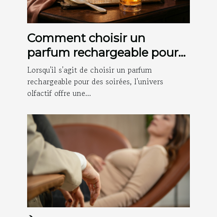
Comment choisir un
parfum rechargeable pour
les soirées ?
Lorsqu'il s'agit de choisir un parfum
rechargeable pour des soirées, l'univers
olfactif offre une...