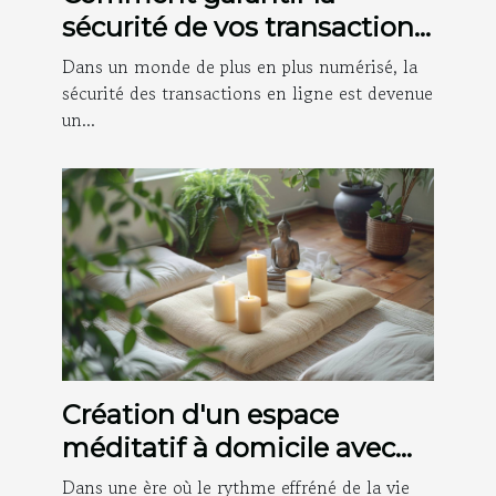
sécurité de vos transactions
en ligne
Dans un monde de plus en plus numérisé, la
sécurité des transactions en ligne est devenue
un...
Création d'un espace
méditatif à domicile avec
des objets décoratifs
Dans une ère où le rythme effréné de la vie