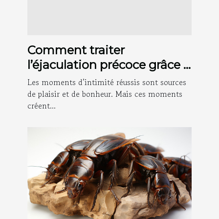
Comment traiter
l’éjaculation précoce grâce à
l’auto hypnose ?
Les moments d’intimité réussis sont sources
de plaisir et de bonheur. Mais ces moments
créent...