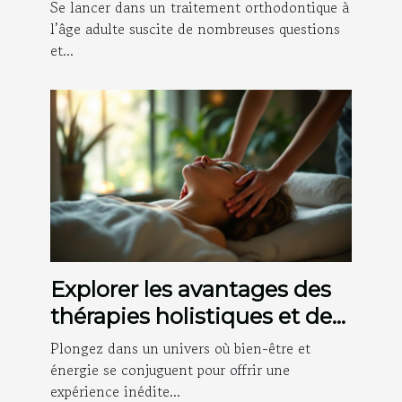
l'âge adulte ?
Se lancer dans un traitement orthodontique à
l’âge adulte suscite de nombreuses questions
et...
Explorer les avantages des
thérapies holistiques et des
massages énergétiques
Plongez dans un univers où bien-être et
énergie se conjuguent pour offrir une
expérience inédite...