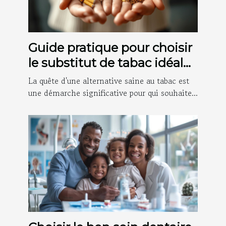
Guide pratique pour choisir
le substitut de tabac idéal
selon vos besoins
La quête d'une alternative saine au tabac est
une démarche significative pour qui souhaite...