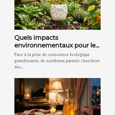
Quels impacts
environnementaux pour les
couches bio abonnées ?
Face à la prise de conscience écologique
grandissante, de nombreux parents cherchent
des...