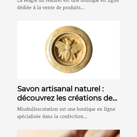
La Magie du Naturel est une boutique en ligne
dédiée à la vente de produits...
Savon artisanal naturel :
découvrez les créations de
Missbullescréation !
Missbullescréation est une boutique en ligne
spécialisée dans la confection...