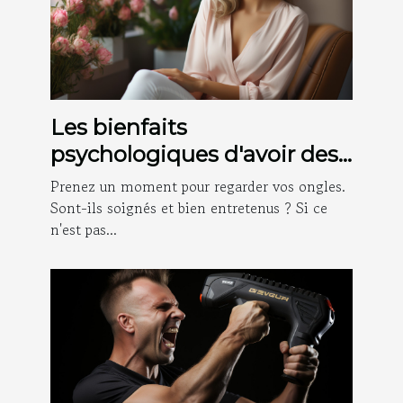
Les bienfaits
psychologiques d'avoir des
ongles bien soignés
Prenez un moment pour regarder vos ongles.
Sont-ils soignés et bien entretenus ? Si ce
n'est pas...