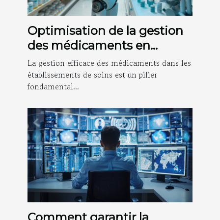
Optimisation de la gestion
des médicaments en
structures de soins
La gestion efficace des médicaments dans les
établissements de soins est un pilier
fondamental...
Comment garantir la