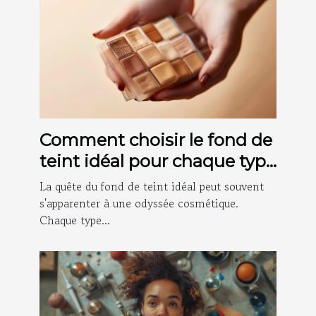
Comment choisir le fond de
teint idéal pour chaque type
de peau
La quête du fond de teint idéal peut souvent
s'apparenter à une odyssée cosmétique.
Chaque type...