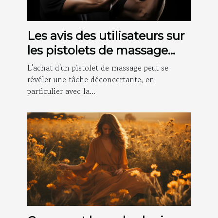
Les avis des utilisateurs sur
les pistolets de massage
achetés sur Amazon
L'achat d'un pistolet de massage peut se
révéler une tâche déconcertante, en
particulier avec la...