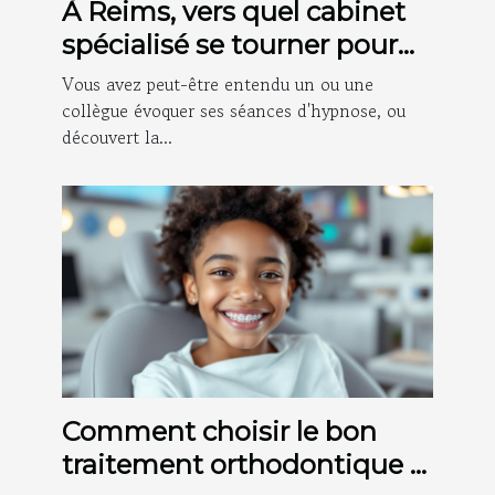
À Reims, vers quel cabinet
spécialisé se tourner pour
des séances d'hypnose ?
Vous avez peut-être entendu un ou une
collègue évoquer ses séances d'hypnose, ou
découvert la...
Comment choisir le bon
traitement orthodontique à