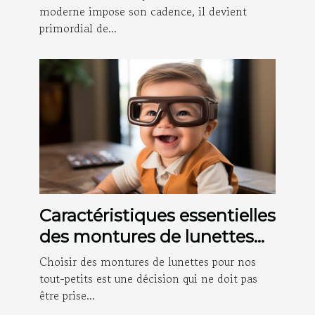
moderne impose son cadence, il devient
primordial de...
Caractéristiques essentielles
des montures de lunettes
pour assurer le confort des
Choisir des montures de lunettes pour nos
bébés
tout-petits est une décision qui ne doit pas
être prise...