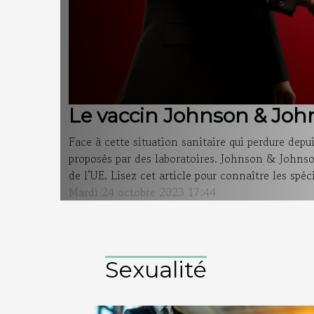
Le vaccin Johnson & Jo
Face à cette situation sanitaire qui perdure dep
proposés par des laboratoires. Johnson & Johnso
de l’UE. Lisez cet article pour connaître les spécif
Mardi 24 octobre 2023 17:44
Sexualité