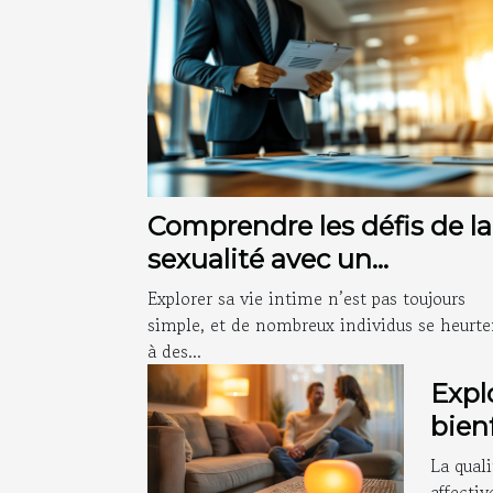
Comprendre les défis de la
sexualité avec un
professionnel : en quoi ça
Explorer sa vie intime n’est pas toujours
consiste ?
simple, et de nombreux individus se heurte
à des...
Expl
bienf
thér
La quali
rela
affectiv