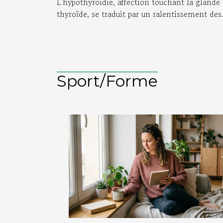
L'hypothyroïdie, affection touchant la glande
thyroïde, se traduit par un ralentissement des.
Sport/Forme