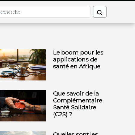
Le boom pour les
applications de
santé en Afrique
Que savoir de la
Complémentaire
Santé Solidaire
(C2S) ?
Quelles sont les