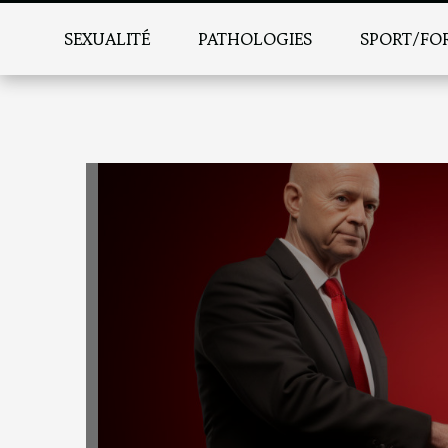
SEXUALITÉ
PATHOLOGIES
SPORT/FO