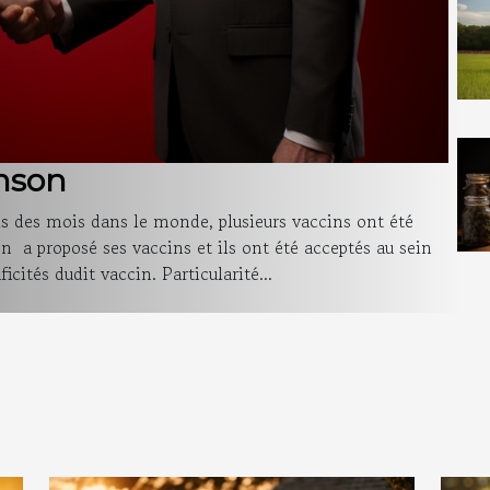
hnson
uis des mois dans le monde, plusieurs vaccins ont été
n a proposé ses vaccins et ils ont été acceptés au sein
icités dudit vaccin. Particularité...