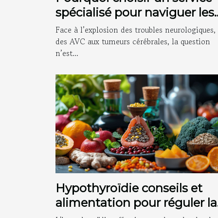
spécialisé pour naviguer les
maladies du cerveau ?
Face à l’explosion des troubles neurologiques,
des AVC aux tumeurs cérébrales, la question
n’est...
Hypothyroïdie conseils et
alimentation pour réguler la
thyroïde