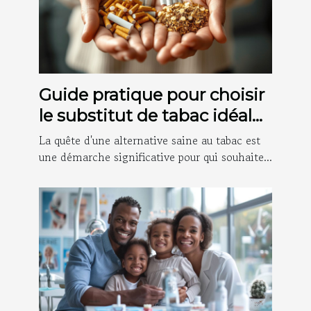
Guide pratique pour choisir
le substitut de tabac idéal
selon vos besoins
La quête d'une alternative saine au tabac est
une démarche significative pour qui souhaite...