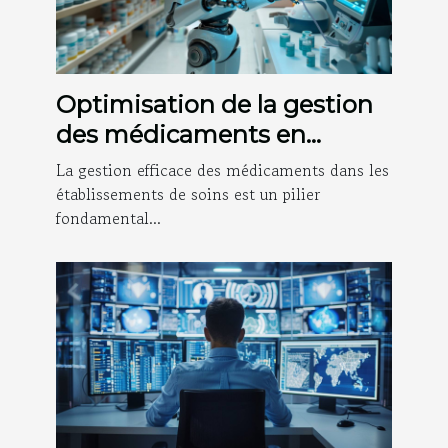
Optimisation de la gestion
des médicaments en
structures de soins
La gestion efficace des médicaments dans les
établissements de soins est un pilier
fondamental...