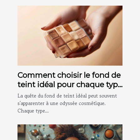
Comment choisir le fond de
teint idéal pour chaque type
de peau
La quête du fond de teint idéal peut souvent
s'apparenter à une odyssée cosmétique.
Chaque type...