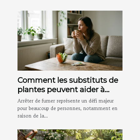
Comment les substituts de
plantes peuvent aider à
arrêter de fumer ?
Arrêter de fumer représente un défi majeur
pour beaucoup de personnes, notamment en
raison de la...