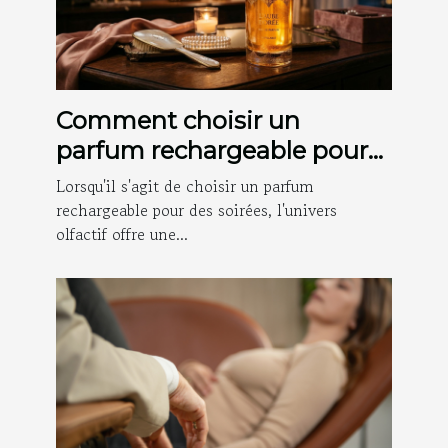
Comment choisir un
parfum rechargeable pour
les soirées ?
Lorsqu'il s'agit de choisir un parfum
rechargeable pour des soirées, l'univers
olfactif offre une...