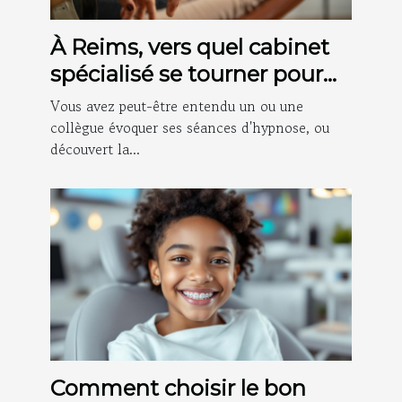
À Reims, vers quel cabinet
spécialisé se tourner pour
des séances d'hypnose ?
Vous avez peut-être entendu un ou une
collègue évoquer ses séances d'hypnose, ou
découvert la...
Comment choisir le bon