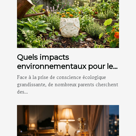
Quels impacts
environnementaux pour les
couches bio abonnées ?
Face à la prise de conscience écologique
grandissante, de nombreux parents cherchent
des...