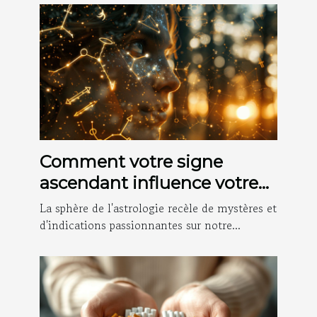
Comment votre signe
ascendant influence votre
personnalité et apparition
La sphère de l'astrologie recèle de mystères et
sociale
d'indications passionnantes sur notre...