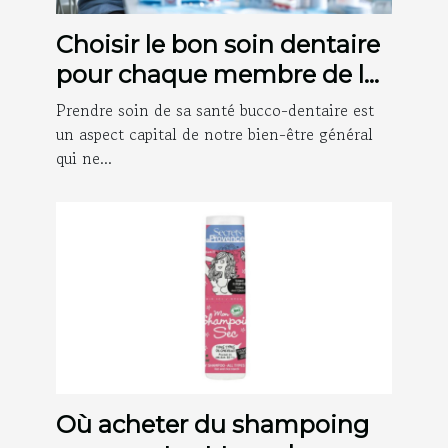
Choisir le bon soin dentaire
pour chaque membre de la
famille
Prendre soin de sa santé bucco-dentaire est
un aspect capital de notre bien-être général
qui ne...
Où acheter du shampoing