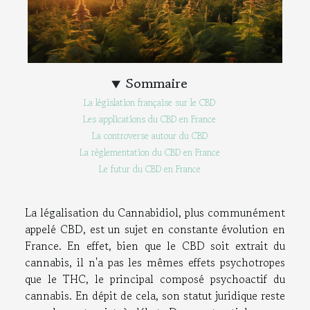
Sommaire
La législation française sur le CBD
Les applications du CBD en France
La controverse autour du CBD
La réglementation du CBD en France
Le futur du CBD en France
La légalisation du Cannabidiol, plus communément
appelé CBD, est un sujet en constante évolution en
France. En effet, bien que le CBD soit extrait du
cannabis, il n'a pas les mêmes effets psychotropes
que le THC, le principal composé psychoactif du
cannabis. En dépit de cela, son statut juridique reste