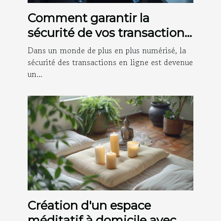
Comment garantir la
sécurité de vos transactions
en ligne
Dans un monde de plus en plus numérisé, la
sécurité des transactions en ligne est devenue
un...
Création d'un espace
méditatif à domicile avec