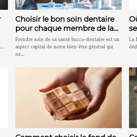
r
Choisir le bon soin dentaire
O
pour chaque membre de la
se
famille
c
Prendre soin de sa santé bucco-dentaire est un
La 
..
aspect capital de notre bien-être général qui
déd
ne...