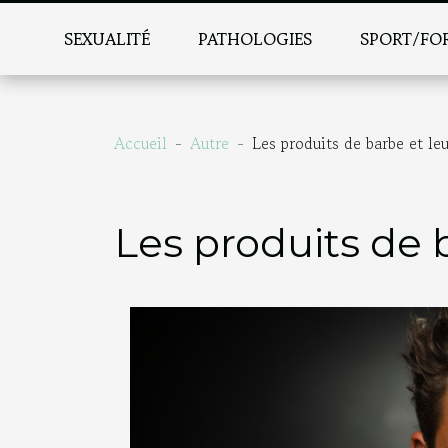
SEXUALITÉ
PATHOLOGIES
SPORT/FO
Accueil
Autre
Les produits de barbe et le
Les produits de 