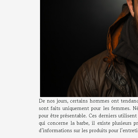
De nos jours, certains hommes ont tendance
sont faits uniquement pour les femmes. Né
pour être présentable. Ces derniers utilisent 
qui concerne la barbe, il existe plusieurs 
d’informations sur les produits pour l’entreti