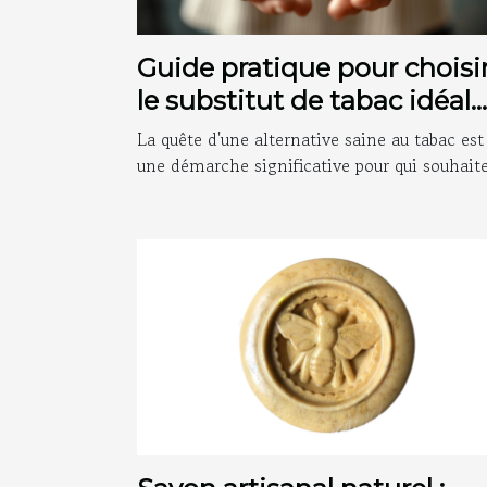
Guide pratique pour choisi
le substitut de tabac idéal
selon vos besoins
La quête d'une alternative saine au tabac est
une démarche significative pour qui souhaite.