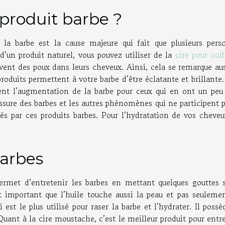
 produit barbe ?
a barbe est la cause majeure qui fait que plusieurs pers
 d’un produit naturel, vous pouvez utiliser de la
cire pour coif
uvent des poux dans leurs cheveux. Ainsi, cela se remarque au
roduits permettent à votre barbe d’être éclatante et brillante
sent l’augmentation de la barbe pour ceux qui en ont un peu 
assure des barbes et les autres phénomènes qui ne participent 
és par ces produits barbes. Pour l’hydratation de vos cheveu
barbes
ermet d’entretenir les barbes en mettant quelques gouttes s
st important que l’huile touche aussi la peau et pas seulemen
est le plus utilisé pour raser la barbe et l’hydrater. Il poss
uant à la cire moustache, c’est le meilleur produit pour entr