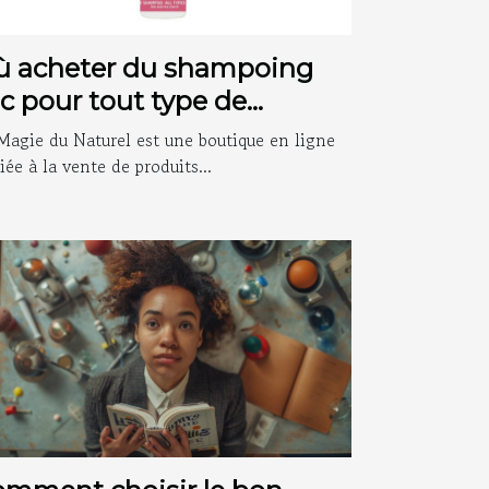
ù acheter du shampoing
c pour tout type de
heveux ?
Magie du Naturel est une boutique en ligne
iée à la vente de produits...