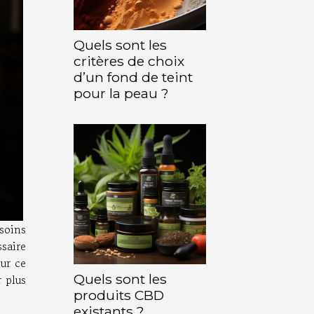
Quels sont les
critères de choix
d’un fond de teint
pour la peau ?
soins
saire
our ce
Quels sont les
 plus
produits CBD
existants ?