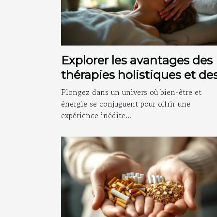
Explorer les avantages des
thérapies holistiques et de
massages énergétiques
Plongez dans un univers où bien-être et
énergie se conjuguent pour offrir une
expérience inédite...