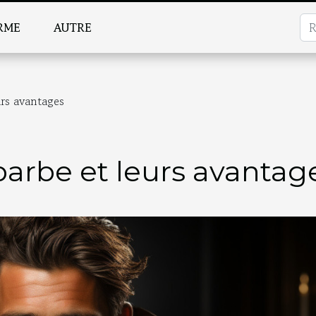
RME
AUTRE
urs avantages
barbe et leurs avantag